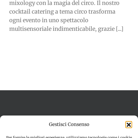
mixology con la magia del circo. Il nostro
cocktail catering a tema circo trasforma
ogni evento in uno spettacolo
multisensoriale indimenticabile, grazie [...]
Termini e condizioni
Cookie Policy (UE)
Gestisci Consenso
Imprint
Dichiarazione sulla Privacy (UE)
Disconoscimento
Per fornire le migliori esperienze, utilizziamo tecnologie come i cookie