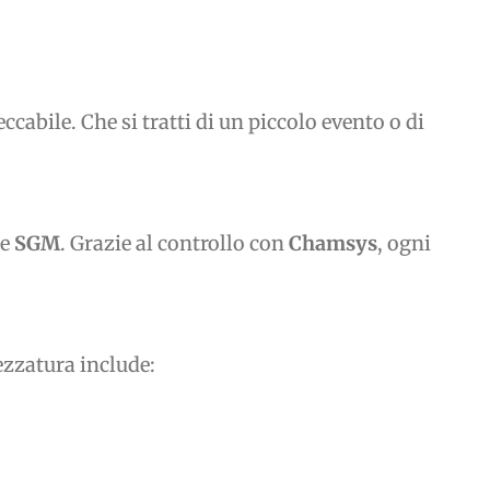
abile. Che si tratti di un piccolo evento o di
e
SGM
. Grazie al controllo con
Chamsys
, ogni
ezzatura include: