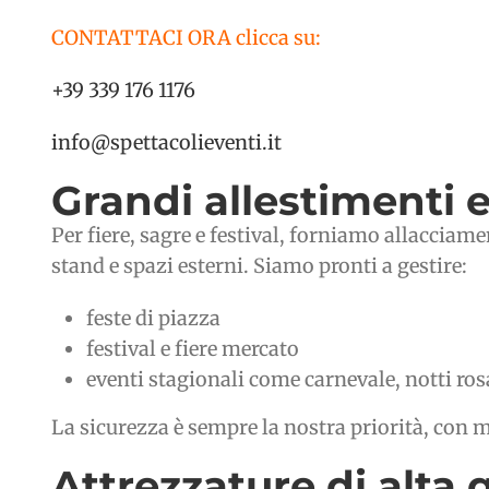
CONTATTACI ORA clicca su:
+39 339 176 1176
info@spettacolieventi.it
Grandi allestimenti e
Per fiere, sagre e festival, forniamo allacciamen
stand e spazi esterni. Siamo pronti a gestire:
feste di piazza
festival e fiere mercato
eventi stagionali come carnevale, notti rosa
La sicurezza è sempre la nostra priorità, con ma
Attrezzature di alta 