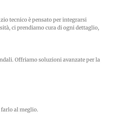
izio tecnico è pensato per integrarsi
ità, ci prendiamo cura di ogni dettaglio,
endali. Offriamo soluzioni avanzate per la
farlo al meglio.