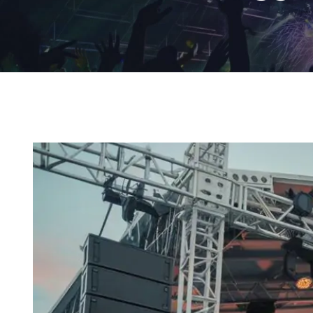
Ingrandisci
immagine