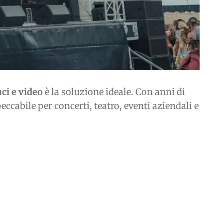
uci e video
è la soluzione ideale. Con anni di
ccabile per concerti, teatro, eventi aziendali e