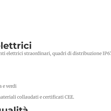
lettrici
ti elettrici straordinari, quadri di distribuzione IP67,
 e verdi
teriali collaudati e certificati CEE.
qualità