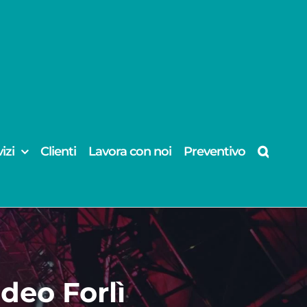
izi
Clienti
Lavora con noi
Preventivo
ideo Forlì