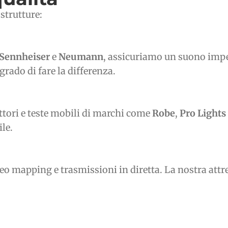
 strutture:
Sennheiser
e
Neumann
, assicuriamo un suono impecc
grado di fare la differenza.
ttori e teste mobili di marchi come
Robe
,
Pro Lights
le.
deo mapping e trasmissioni in diretta. La nostra attr