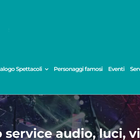
alogo Spettacoli
Personaggi famosi
Eventi
Serv
service audio, luci, v