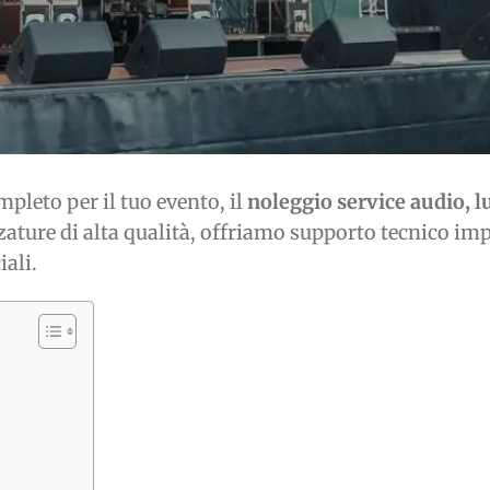
mpleto per il tuo evento, il
noleggio service audio, l
zature di alta qualità, offriamo supporto tecnico impe
ali.