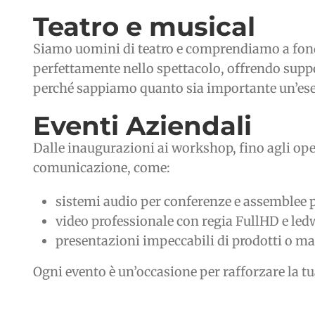
Teatro e musical
Siamo uomini di teatro e comprendiamo a fondo l
perfettamente nello spettacolo, offrendo suppo
perché sappiamo quanto sia importante un’es
Eventi Aziendali
Dalle inaugurazioni ai workshop, fino agli open
comunicazione, come:
sistemi audio per conferenze e assemblee 
video professionale con regia FullHD e led
presentazioni impeccabili di prodotti o m
Ogni evento è un’occasione per rafforzare la tu