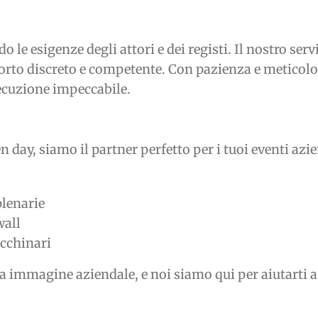
e esigenze degli attori e dei registi. Il nostro serv
rto discreto e competente. Con pazienza e meticolos
ecuzione impeccabile.
 day, siamo il partner perfetto per i tuoi eventi azi
plenarie
wall
acchinari
a immagine aziendale, e noi siamo qui per aiutarti a 