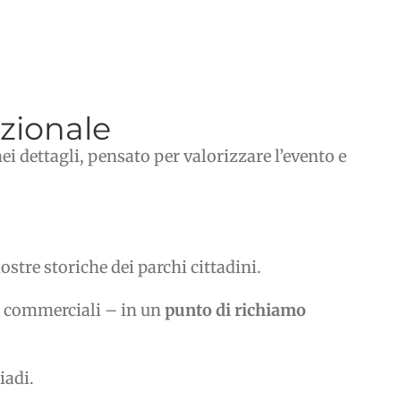
izionale
nei dettagli, pensato per valorizzare l’evento e
stre storiche dei parchi cittadini.
ri commerciali – in un
punto di richiamo
iadi.