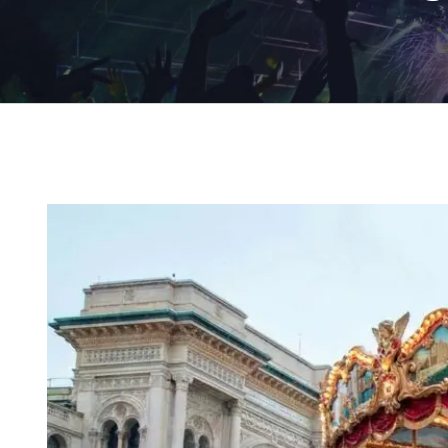
Ingrandisci
immagine