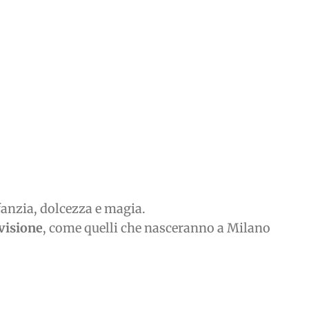
nfanzia, dolcezza e magia.
ivisione
, come quelli che nasceranno a Milano