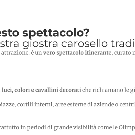
sto spettacolo?
ostra giostra carosello trad
 attrazione: è un
vero spettacolo itinerante
, curato 
n
luci, colori e cavallini decorati
che richiamano le gio
zze, cortili interni, aree esterne di aziende o cent
rattutto in periodi di grande visibilità come le Olimp