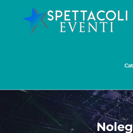
Salta
al
contenuto
Cat
Noleg