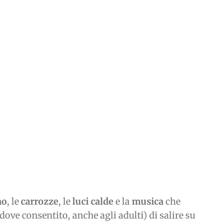
no
, le
carrozze
, le
luci calde
e la
musica
che
ve consentito, anche agli adulti) di salire su