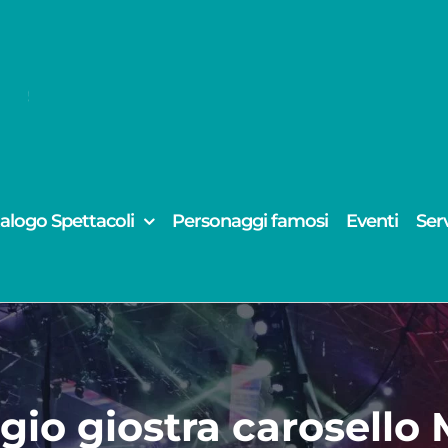
alogo Spettacoli
Personaggi famosi
Eventi
Serv
gio giostra carosello 