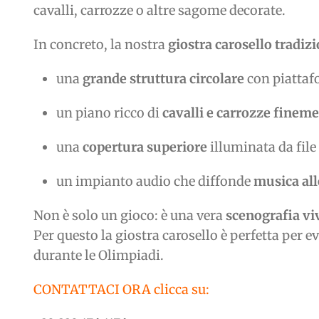
cavalli, carrozze o altre sagome decorate.
In concreto, la nostra
giostra carosello tradiz
una
grande struttura circolare
con piattaf
un piano ricco di
cavalli e carrozze fineme
una
copertura superiore
illuminata da file 
un impianto audio che diffonde
musica all
Non è solo un gioco: è una vera
scenografia vi
Per questo la giostra carosello è perfetta per ev
durante le Olimpiadi.
CONTATTACI ORA clicca su: