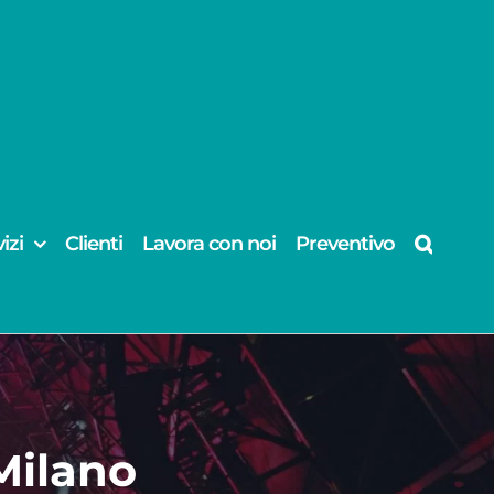
izi
Clienti
Lavora con noi
Preventivo
Milano