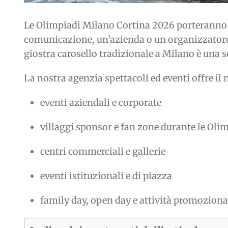
Le Olimpiadi Milano Cortina 2026 porteranno in
comunicazione, un’azienda o un organizzatore d
giostra carosello tradizionale a Milano è una sc
La nostra agenzia spettacoli ed eventi offre il 
eventi aziendali e corporate
villaggi sponsor e fan zone durante le Oli
centri commerciali e gallerie
eventi istituzionali e di piazza
family day, open day e attività promoziona