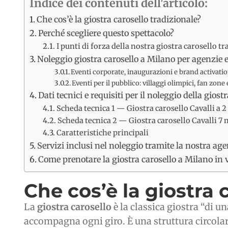
Indice dei contenuti dell'articolo:
Che cos’è la giostra carosello tradizionale?
Perché scegliere questo spettacolo?
I punti di forza della nostra giostra carosello t
Noleggio giostra carosello a Milano per agenzie 
Eventi corporate, inaugurazioni e brand activati
Eventi per il pubblico: villaggi olimpici, fan zon
Dati tecnici e requisiti per il noleggio della gios
Scheda tecnica 1 — Giostra carosello Cavalli a 2
Scheda tecnica 2 — Giostra carosello Cavalli 7 
Caratteristiche principali
Servizi inclusi nel noleggio tramite la nostra age
Come prenotare la giostra carosello a Milano in 
Che cos’è la giostra 
La
giostra carosello
è la classica giostra “di un
accompagna ogni giro. È una struttura circolar