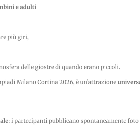
bini e adulti
e più giri,
mosfera delle giostre di quando erano piccoli.
mpiadi Milano Cortina 2026, è un’attrazione
univers
rale
: i partecipanti pubblicano spontaneamente foto e