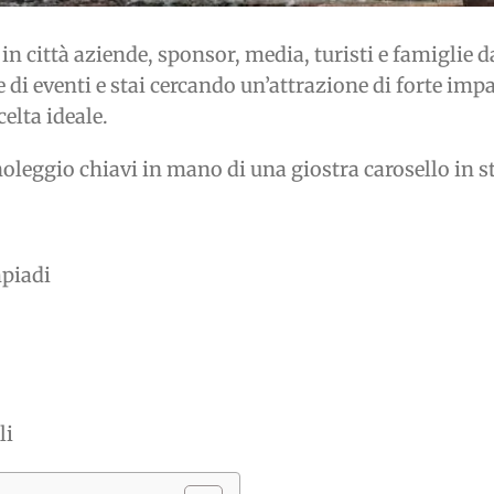
 città aziende, sponsor, media, turisti e famiglie da
i eventi e stai cercando un’attrazione di forte impa
elta ideale.
noleggio chiavi in mano di una giostra carosello in st
mpiadi
li