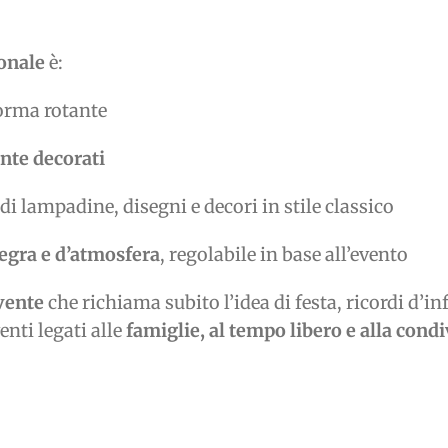
ionale
è:
orma rotante
nte decorati
di lampadine, disegni e decori in stile classico
egra e d’atmosfera
, regolabile in base all’evento
vente
che richiama subito l’idea di festa, ricordi d’i
enti legati alle
famiglie, al tempo libero e alla cond