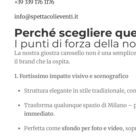
+39 339 176 1176
info@spettacolieventi.it
Perché scegliere que
I punti di forza della n
La nostra giostra carosello non è una semplice
il brand che la ospita.
1. Fortissimo impatto visivo e scenografico
Struttura elegante in stile tradizionale, co
Trasforma qualunque spazio di Milano – pia
immediato
.
Perfetta come
sfondo per foto e video
, sop