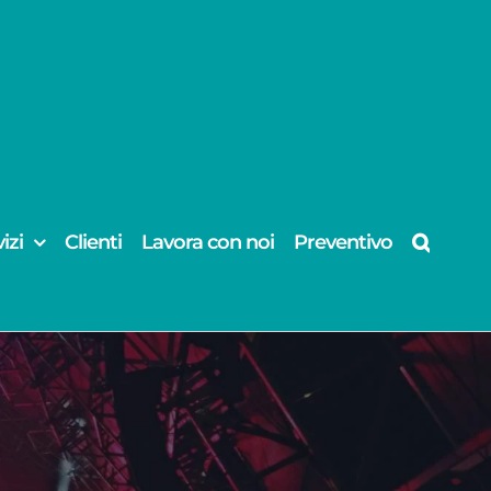
izi
Clienti
Lavora con noi
Preventivo