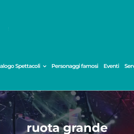
alogo Spettacoli
Personaggi famosi
Eventi
Serv
ruota grande