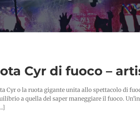
ota Cyr di fuoco – arti
ta Cyr o la ruota gigante unita allo spettacolo di fuoc
quilibrio a quella del saper maneggiare il fuoco. Un
..]