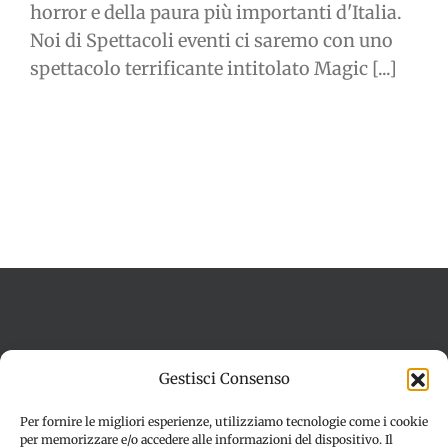
horror e della paura più importanti d'Italia.
Noi di Spettacoli eventi ci saremo con uno
spettacolo terrificante intitolato Magic [...]
Termini e condizioni
Cookie Policy (UE)
Gestisci Consenso
Imprint
Dichiarazione sulla Privacy (UE)
Disconoscimento
Per fornire le migliori esperienze, utilizziamo tecnologie come i cookie
per memorizzare e/o accedere alle informazioni del dispositivo. Il