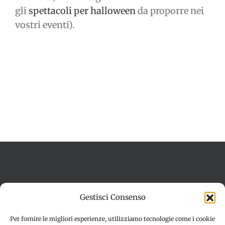
gli
spettacoli per halloween
da proporre nei
vostri eventi).
Termini e condizioni
Cookie Policy (UE)
Gestisci Consenso
Imprint
Dichiarazione sulla Privacy (UE)
Disconoscimento
Per fornire le migliori esperienze, utilizziamo tecnologie come i cookie