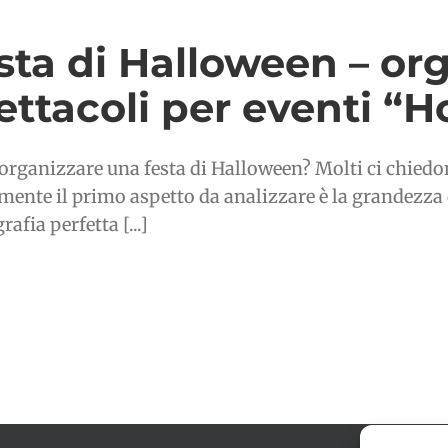
sta di Halloween – or
ettacoli per eventi “H
rganizzare una festa di Halloween? Molti ci chiedono
mente il primo aspetto da analizzare è la grandezza 
afia perfetta [...]