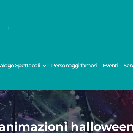
alogo Spettacoli
Personaggi famosi
Eventi
Serv
animazioni hallowee