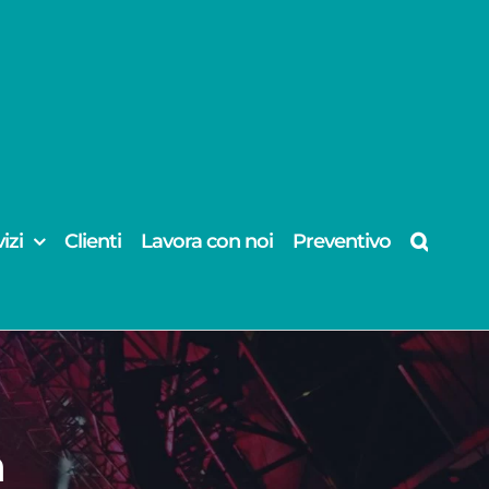
izi
Clienti
Lavora con noi
Preventivo
n