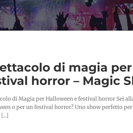
ettacolo di magia per
stival horror – Magic
colo di Magia per Halloween e festival horror Sei all
een o per un festival horror? Uno show perfetto per
[...]