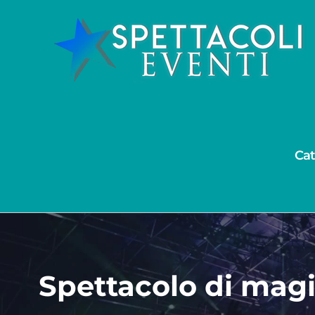
Salta
al
contenuto
Cat
Spettacolo di magi