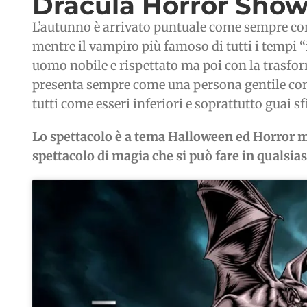
Dracula Horror Show 
L’autunno è arrivato puntuale come sempre con
mentre il vampiro più famoso di tutti i tempi “i
uomo nobile e rispettato ma poi con la trasfor
presenta sempre come una persona gentile con 
tutti come esseri inferiori e soprattutto guai sf
Lo spettacolo è a tema Halloween ed Horror ma 
spettacolo di magia che si può fare in qualsiasi