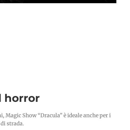
l horror
ni, Magic Show “Dracula” è ideale anche per i
 di strada.