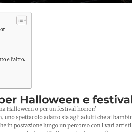
ror
o e l’altro.
per Halloween e festiva
ema Halloween o per un festival horror?
, uno spettacolo adatto sia agli adulti che ai bambi
 che in postazione lungo un percorso con i vari artisti