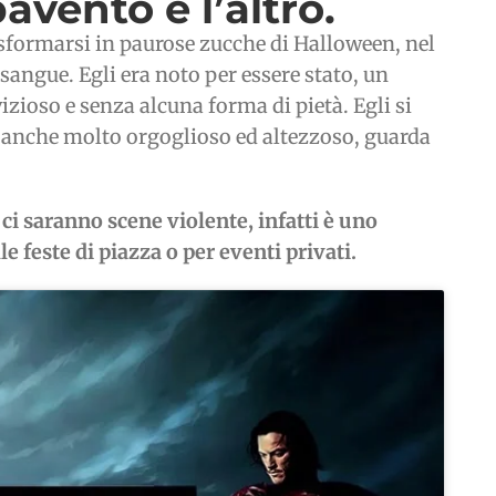
vento e l’altro.
sformarsi in paurose zucche di Halloween, nel
 sangue. Egli era noto per essere stato, un
zioso e senza alcuna forma di pietà. Egli si
è anche molto orgoglioso ed altezzoso, guarda
ci saranno scene violente, infatti è uno
e feste di piazza o per eventi privati.