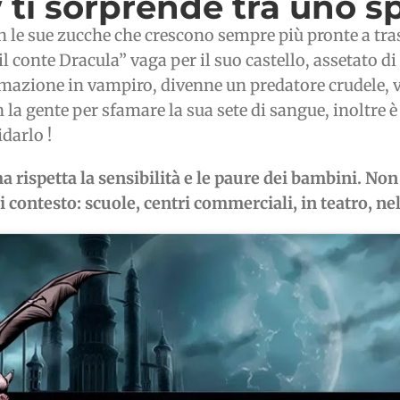
ti sorprende tra uno spa
 le sue zucche che crescono sempre più pronte a tra
l conte Dracula” vaga per il suo castello, assetato di
mazione in vampiro, divenne un predatore crudele, vi
la gente per sfamare la sua sete di sangue, inoltre 
idarlo !
rispetta la sensibilità e le paure dei bambini. Non 
 contesto: scuole, centri commerciali, in teatro, nell