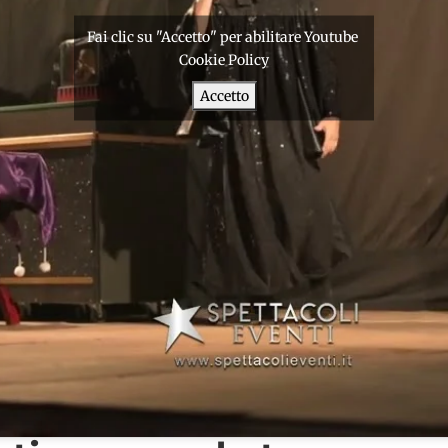
Fai clic su "Accetto" per abilitare Youtube
Cookie Policy
Accetto