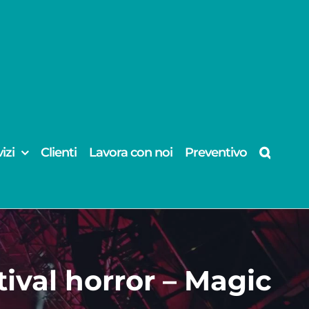
izi
Clienti
Lavora con noi
Preventivo
ival horror – Magic