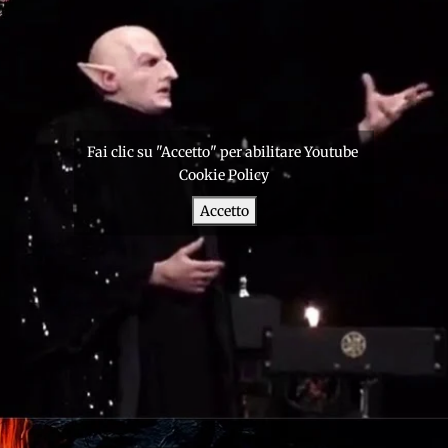
Fai clic su "Accetto" per abilitare Youtube
Cookie Policy
Accetto