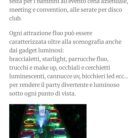
festa per i bambini all’evento cena aziendale,
meeting e convention, alle serate per disco
club.
Ogni attrazione fluo può essere
caratterizzata oltre alla scenografia anche
dai gadget luminosi:
braccialetti, starlight, parrucche fluo,
trucchi e make up, occhiali e cerchietti
luminescenti, cannucce uv, bicchieri led ecc…
per rendere il party divertente e luminoso
sotto ogni punto di vista.