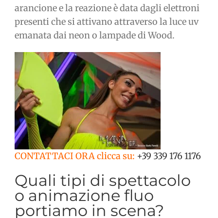
arancione e la reazione è data dagli elettroni
presenti che si attivano attraverso la luce uv
emanata dai neon o lampade di Wood.
CONTATTACI ORA clicca su:
+39 339 176 1176
Quali tipi di spettacolo
o animazione fluo
portiamo in scena?