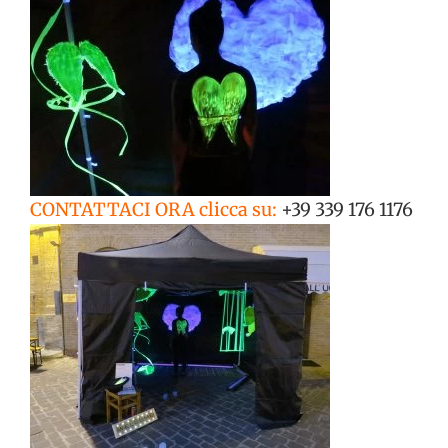
CONTATTACI ORA clicca su:
+39 339 176 1176