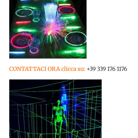
CONTATTACI ORA clicca su:
+39 339 176 1176