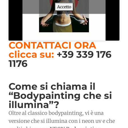
Accetto
CONTATTACI ORA
clicca su:
+39 339 176
1176
Come si chiama il
“Bodypainting che si
illumina”?
Oltre al classico bodypainting, vi è una
versione che si illumina con i neon uv e che