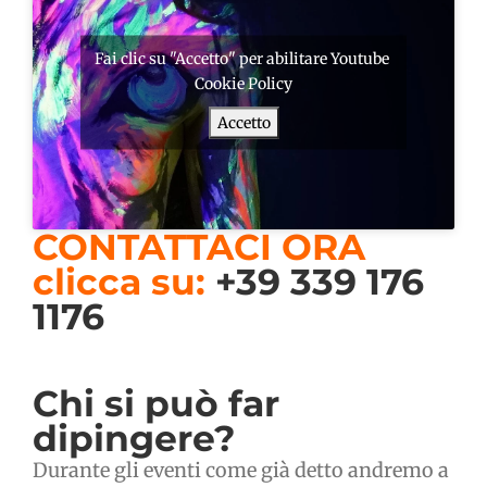
Fai clic su "Accetto" per abilitare Youtube
Cookie Policy
Accetto
CONTATTACI ORA
clicca su:
+39 339 176
1176
Chi si può far
dipingere?
Durante gli eventi come già detto andremo a