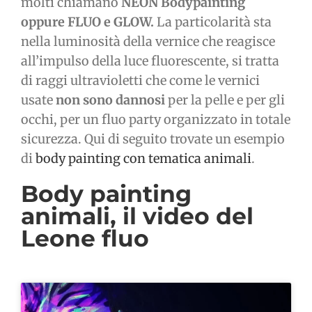
molti chiamano
NEON Bodypainting
oppure FLUO e GLOW.
La particolarità sta
nella luminosità della vernice che reagisce
all’impulso della luce fluorescente, si tratta
di raggi ultravioletti che come le vernici
usate
non sono dannosi
per la pelle e per gli
occhi, per un fluo party organizzato in totale
sicurezza. Qui di seguito trovate un esempio
di
body painting con tematica animali
.
Body painting
animali, il video del
Leone fluo