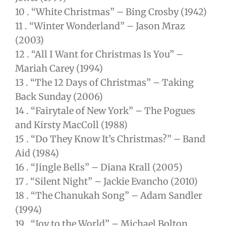
10 . “White Christmas” – Bing Crosby (1942)
11 . “Winter Wonderland” – Jason Mraz
(2003)
12 . “All I Want for Christmas Is You” –
Mariah Carey (1994)
13 . “The 12 Days of Christmas” – Taking
Back Sunday (2006)
14 . “Fairytale of New York” – The Pogues
and Kirsty MacColl (1988)
15 . “Do They Know It’s Christmas?” – Band
Aid (1984)
16 . “Jingle Bells” – Diana Krall (2005)
17 . “Silent Night” – Jackie Evancho (2010)
18 . “The Chanukah Song” – Adam Sandler
(1994)
19 . “Joy to the World” – Michael Bolton