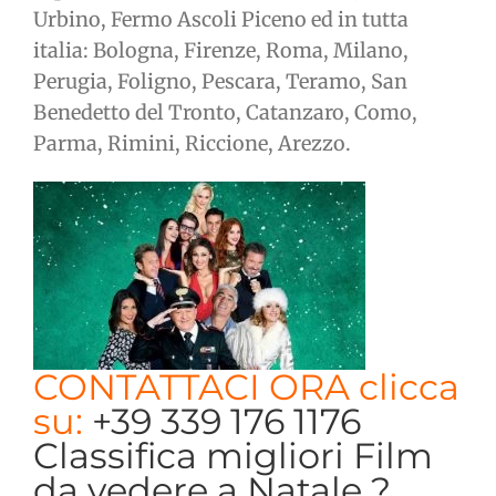
Urbino, Fermo Ascoli Piceno ed in tutta
italia: Bologna, Firenze, Roma, Milano,
Perugia, Foligno, Pescara, Teramo, San
Benedetto del Tronto, Catanzaro, Como,
Parma, Rimini, Riccione, Arezzo.
CONTATTACI ORA clicca
su:
+39 339 176 1176
Classifica migliori Film
da vedere a Natale ?