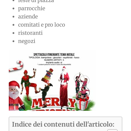
feste di piazza
parrocchie
aziende
comitati e pro loco
ristoranti
negozi
Indice dei contenuti dell'articolo: