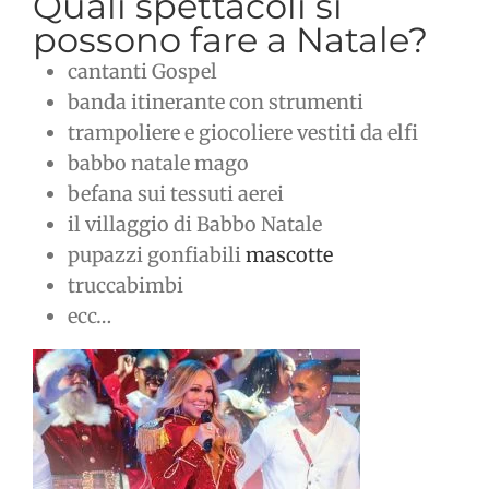
Quali spettacoli si
possono fare a Natale?
cantanti Gospel
banda itinerante con strumenti
trampoliere e giocoliere vestiti da elfi
babbo natale mago
befana sui tessuti aerei
il villaggio di Babbo Natale
pupazzi gonfiabili
mascotte
truccabimbi
ecc…