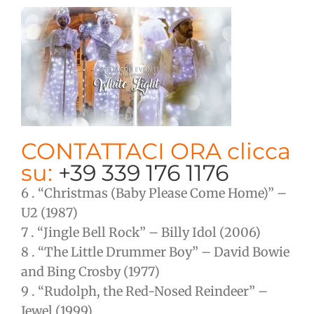
CONTATTACI ORA clicca
su:
+39 339 176 1176
6 . “Christmas (Baby Please Come Home)” –
U2 (1987)
7 . “Jingle Bell Rock” – Billy Idol (2006)
8 . “The Little Drummer Boy” – David Bowie
and Bing Crosby (1977)
9 . “Rudolph, the Red-Nosed Reindeer” –
Jewel (1999)