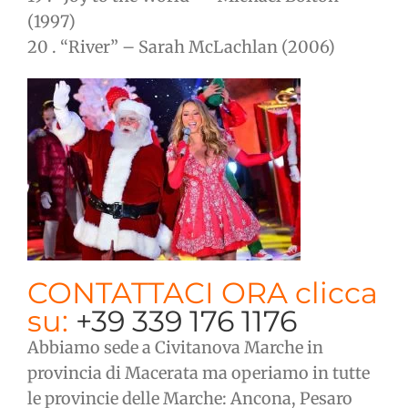
(1997)
20 . “River” – Sarah McLachlan (2006)
CONTATTACI ORA clicca
su:
+39 339 176 1176
Abbiamo sede a Civitanova Marche in
provincia di Macerata ma operiamo in tutte
le provincie delle Marche: Ancona, Pesaro