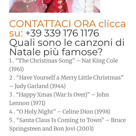
CONTATTACI ORA clicca
su:
+39 339 176 1176
Quali sono le canzoni di
Natale più famose?
1 . “The Christmas Song” – Nat King Cole
(1961)
2 . “Have Yourself a Merry Little Christmas”
– Judy Garland (1944)
3 . “Happy Xmas (War Is Over)” – John
Lennon (1971)
4 . “O Holy Night” – Celine Dion (1998)
5 . “Santa Claus Is Coming to Town” – Bruce
Springsteen and Bon Jovi (2003)