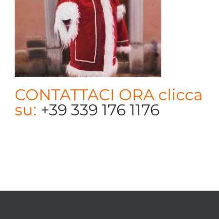
CONTATTACI ORA clicca
su:
+39 339 176 1176