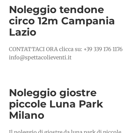
Noleggio tendone
circo 12m Campania
Lazio
CONTATTACI ORA clicca su: +39 339 176 1176
info@spettacolieventi.it
Noleggio giostre
piccole Luna Park
Milano
Il noleggio di giostre da luna park di piccole