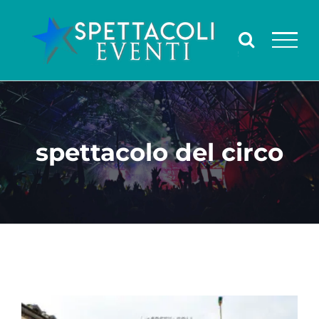
Salta
al
contenuto
spettacolo del circo