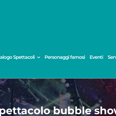
alogo Spettacoli
Personaggi famosi
Eventi
Serv
pettacolo bubble sh