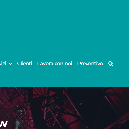
izi
Clienti
Lavora con noi
Preventivo
ow