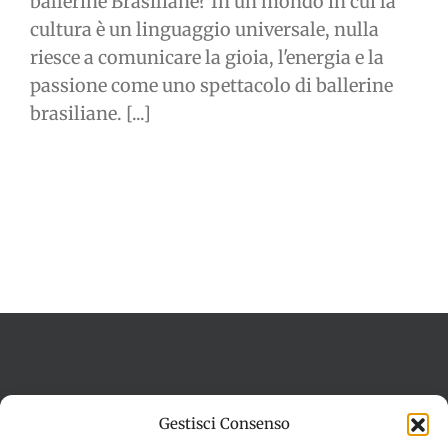
ballerine Brasiliane? In un mondo in cui la
cultura è un linguaggio universale, nulla
riesce a comunicare la gioia, l'energia e la
passione come uno spettacolo di ballerine
brasiliane. [...]
Termini e condizioni
Cookie Policy (UE)
Gestisci Consenso
Imprint
Dichiarazione sulla Privacy (UE)