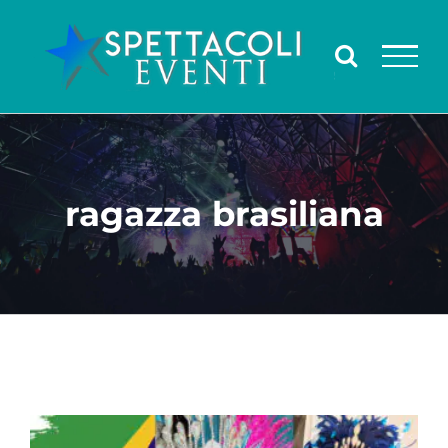
Salta
al
contenuto
ragazza brasiliana