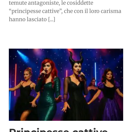
temute antagoniste, le cosiddette
“principesse cattive”, che con il loro carisma
hanno lasciato [...]