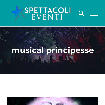
Salta
al
contenuto
musical principesse