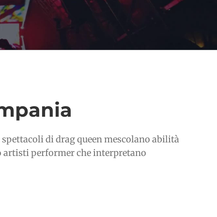
ampania
 spettacoli di drag queen mescolano abilità
o artisti performer che interpretano