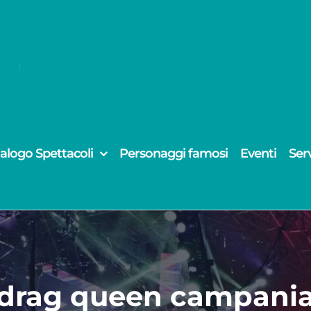
alogo Spettacoli
Personaggi famosi
Eventi
Serv
drag queen campani