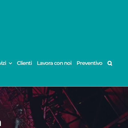
izi
Clienti
Lavora con noi
Preventivo
a