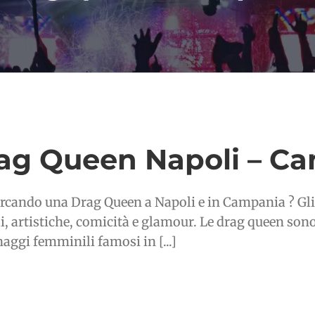
ag Queen Napoli – C
ercando una Drag Queen a Napoli e in Campania ? Gli
li, artistiche, comicità e glamour. Le drag queen son
aggi femminili famosi in [...]