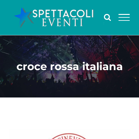
Salta
al
contenuto
croce rossa italiana