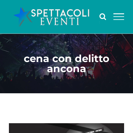
Salta
al
contenuto
cena con delitto
ancona