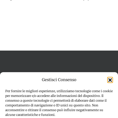
Termini e condizioni
Cookie Policy (UE)
Gestisci Consenso
Imprint
Dichiarazione sulla Privacy (UE)
Disconoscimento
Per fornire le migliori esperienze, utilizziamo tecnologie come i cookie
per memorizzare e/o accedere alle informazioni del dispositivo. Il
consenso a queste tecnologie ci permetterà di elaborare dati come il
comportamento di navigazione o ID unici su questo sito. Non
acconsentire o ritirare il consenso può influire negativamente su
alcune caratteristiche e funzioni.