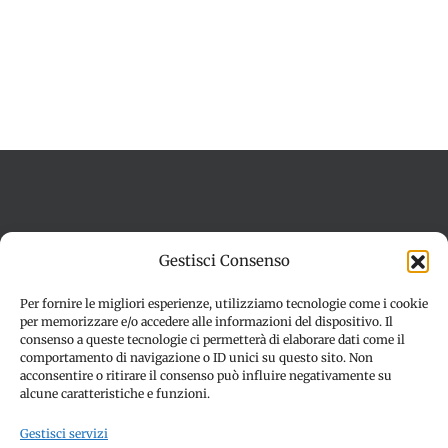
Termini e condizioni
Cookie Policy (UE)
Gestisci Consenso
Imprint
Dichiarazione sulla Privacy (UE)
Disconoscimento
Per fornire le migliori esperienze, utilizziamo tecnologie come i cookie
per memorizzare e/o accedere alle informazioni del dispositivo. Il
consenso a queste tecnologie ci permetterà di elaborare dati come il
comportamento di navigazione o ID unici su questo sito. Non
acconsentire o ritirare il consenso può influire negativamente su
alcune caratteristiche e funzioni.
Gestisci servizi