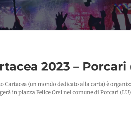
rtacea 2023 – Porcari 
to Cartacea (un mondo dedicato alla carta) è organi
lgerà in piazza Felice Orsi nel comune di Porcari (LU) 