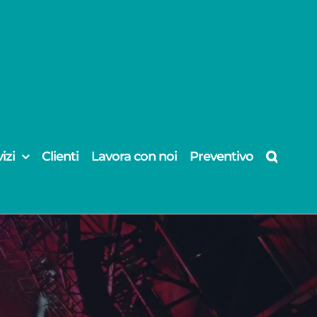
izi
Clienti
Lavora con noi
Preventivo