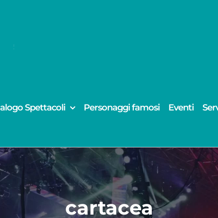
alogo Spettacoli
Personaggi famosi
Eventi
Serv
cartacea