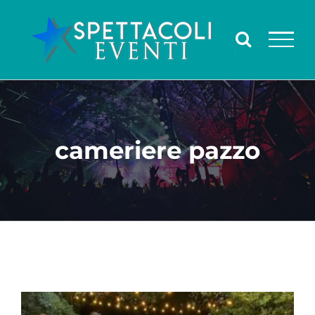
Salta
al
contenuto
cameriere pazzo