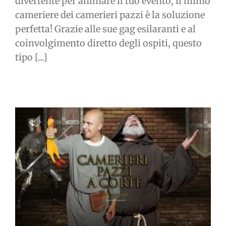
divertente per animare il tuo evento, il mimo
cameriere dei camerieri pazzi è la soluzione
perfetta! Grazie alle sue gag esilaranti e al
coinvolgimento diretto degli ospiti, questo
tipo [...]