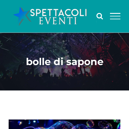
Salta
al
contenuto
bolle di sapone