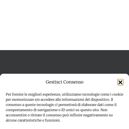
Termini e condizioni
Cookie Policy (UE)
Gestisci Consenso
Imprint
Dichiarazione sulla Privacy (UE)
Disconoscimento
Per fornire le migliori esperienze, utilizziamo tecnologie come i cookie
per memorizzare e/o accedere alle informazioni del dispositivo. Il
consenso a queste tecnologie ci permetterà di elaborare dati come il
comportamento di navigazione o ID unici su questo sito. Non
acconsentire o ritirare il consenso può influire negativamente su
alcune caratteristiche e funzioni.