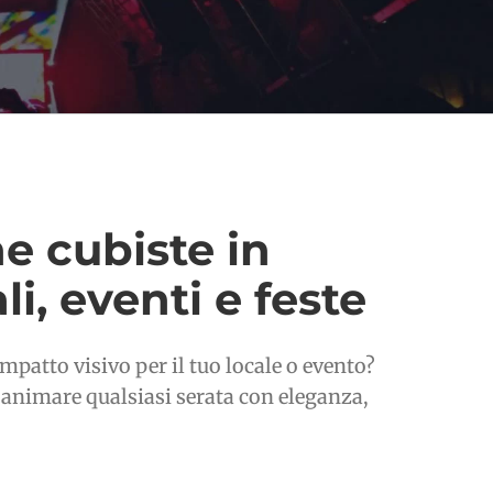
e cubiste in
i, eventi e feste
patto visivo per il tuo locale o evento?
r animare qualsiasi serata con eleganza,