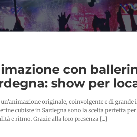
imazione con ballerin
rdegna: show per local
 un’animazione originale, coinvolgente e di grande im
lerine cubiste in Sardegna sono la scelta perfetta pe
ità e ritmo. Grazie alla loro presenza [...]