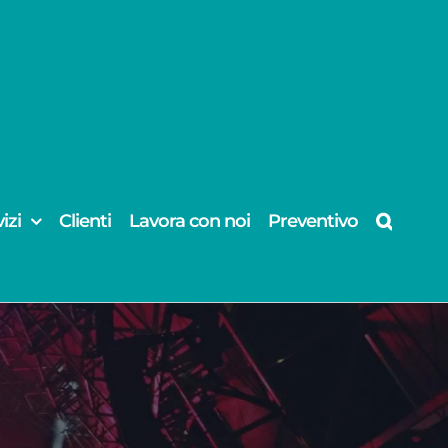
izi
Clienti
Lavora con noi
Preventivo