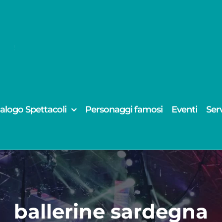
alogo Spettacoli
Personaggi famosi
Eventi
Serv
ballerine sardegna