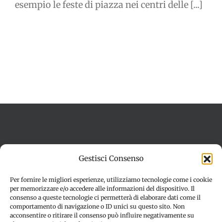
esempio le feste di piazza nei centri delle [...]
Termini e condizioni
Cookie Policy (UE)
Gestisci Consenso
Imprint
Dichiarazione sulla Privacy (UE)
Disconoscimento
Per fornire le migliori esperienze, utilizziamo tecnologie come i cookie
per memorizzare e/o accedere alle informazioni del dispositivo. Il
consenso a queste tecnologie ci permetterà di elaborare dati come il
comportamento di navigazione o ID unici su questo sito. Non
acconsentire o ritirare il consenso può influire negativamente su