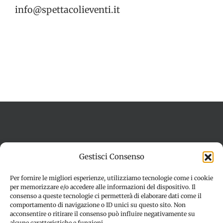
info@spettacolieventi.it
Termini e condizioni
Cookie Policy (UE)
Gestisci Consenso
Imprint
Dichiarazione sulla Privacy (UE)
Disconoscimento
Per fornire le migliori esperienze, utilizziamo tecnologie come i cookie
per memorizzare e/o accedere alle informazioni del dispositivo. Il
consenso a queste tecnologie ci permetterà di elaborare dati come il
comportamento di navigazione o ID unici su questo sito. Non
acconsentire o ritirare il consenso può influire negativamente su
alcune caratteristiche e funzioni.