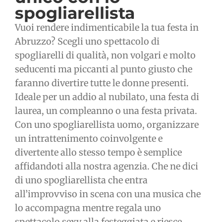
spogliarellista
Vuoi rendere indimenticabile la tua festa in
Abruzzo? Scegli uno spettacolo di
spogliarelli di qualità, non volgari e molto
seducenti ma piccanti al punto giusto che
faranno divertire tutte le donne presenti.
Ideale per un addio al nubilato, una festa di
laurea, un compleanno o una festa privata.
Con uno spogliarellista uomo, organizzare
un intrattenimento coinvolgente e
divertente allo stesso tempo è semplice
affidandoti alla nostra agenzia. Che ne dici
di uno spogliarellista che entra
all’improvviso in scena con una musica che
lo accompagna mentre regala uno
spettacolo sexy alla festeggiata e riesce