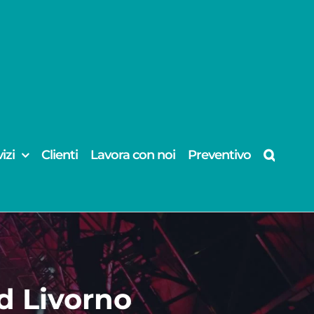
izi
Clienti
Lavora con noi
Preventivo
d Livorno