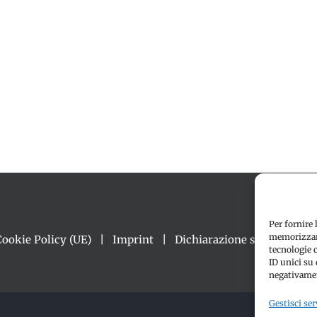
Per fornire 
memorizzare
Cookie Policy (UE)
Imprint
Dichiarazione sulla Privacy
tecnologie 
ID unici su 
negativamen
Gestisci ser