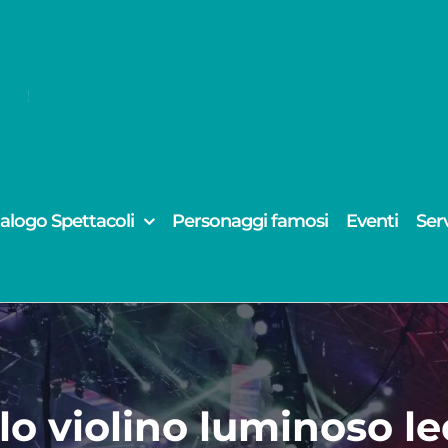
alogo Spettacoli
Personaggi famosi
Eventi
Serv
lo violino luminoso le