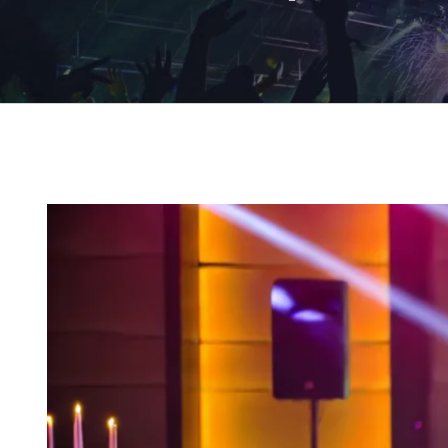
Ingrandisci
immagine