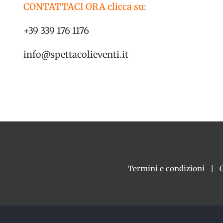
CONTATTACI ORA clicca su:
+39 339 176 1176
info@spettacolieventi.it
Termini e condizioni