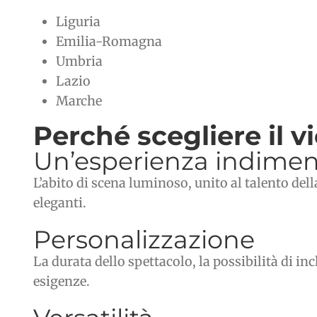
Liguria
Emilia-Romagna
Umbria
Lazio
Marche
Perché scegliere il v
Un’esperienza indimen
L’abito di scena luminoso, unito al talento del
eleganti.
Personalizzazione
La durata dello spettacolo, la possibilità di in
esigenze.