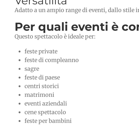
Versatilità
Adatto a un ampio range di eventi, dallo stile i
Per quali eventi è co
Questo spettacolo è ideale per:
feste private
feste di compleanno
sagre
feste di paese
centri storici
matrimoni
eventi aziendali
cene spettacolo
feste per bambini