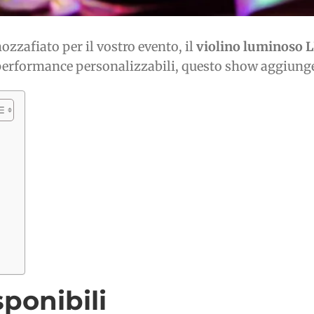
mozzafiato per il vostro evento, il
violino luminoso 
 performance personalizzabili, questo show aggiunge
ponibili