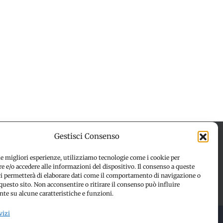
Gestisci Consenso
le migliori esperienze, utilizziamo tecnologie come i cookie per
 e/o accedere alle informazioni del dispositivo. Il consenso a queste
 (UE)
Disconoscimento
ci permetterà di elaborare dati come il comportamento di navigazione o
questo sito. Non acconsentire o ritirare il consenso può influire
te su alcune caratteristiche e funzioni.
vizi