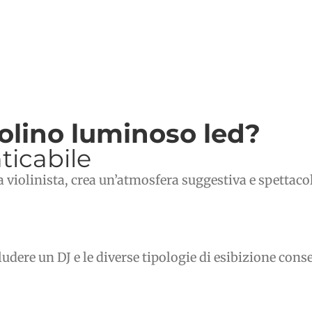
iolino luminoso led?
ticabile
la violinista, crea un’atmosfera suggestiva e spettaco
cludere un DJ e le diverse tipologie di esibizione con