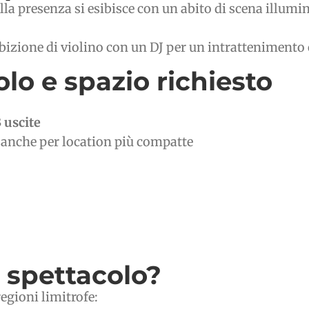
bella presenza si esibisce con un abito di scena illum
sibizione di violino con un DJ per un intratteniment
lo e spazio richiesto
3 uscite
e anche per location più compatte
o spettacolo?
regioni limitrofe: