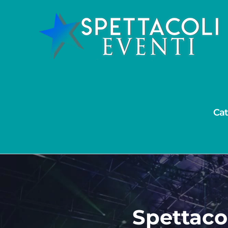
Salta
al
contenuto
Cat
Spettaco