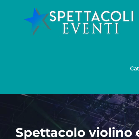
Salta
al
contenuto
Cat
Spettacolo violino