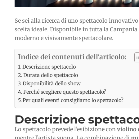
Se sei alla ricerca di uno spettacolo innovativo
scelta ideale. Disponibile in tutta la Campania
moderno e visivamente spettacolare.
Indice dei contenuti dell'articolo:
Descrizione spettacolo
Durata dello spettacolo
Disponibilità dello show
Perché scegliere questo spettacolo?
Per quali eventi consigliamo lo spettacolo?
Descrizione spettaco
Lo spettacolo prevede l’esibizione con
violino 
mentre l’artista suona. La combinazione di
mu