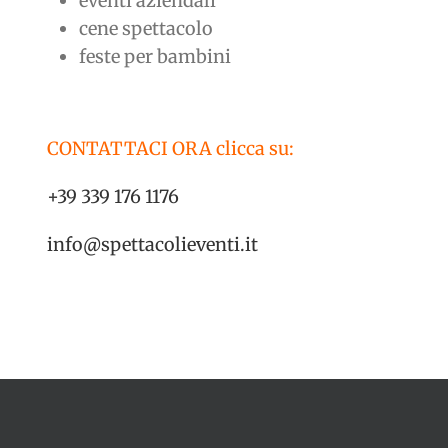
eventi aziendali
cene spettacolo
feste per bambini
CONTATTACI ORA clicca su:
+39 339 176 1176
info@spettacolieventi.it