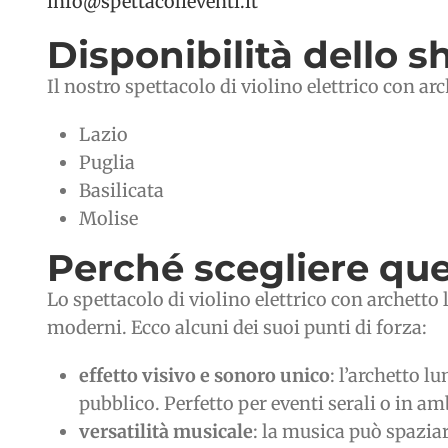
info@spettacolieventi.it
Disponibilità dello 
Il nostro spettacolo di violino elettrico con a
Lazio
Puglia
Basilicata
Molise
Perché scegliere que
Lo spettacolo di violino elettrico con archetto
moderni. Ecco alcuni dei suoi punti di forza:
effetto visivo e sonoro unico
: l’archetto 
pubblico. Perfetto per eventi serali o in am
versatilità musicale
: la musica può spazia