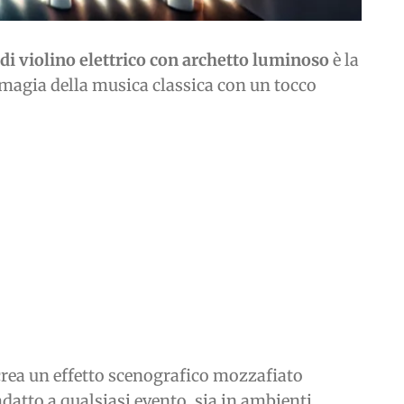
 di violino elettrico con archetto luminoso
è la
a magia della musica classica con un tocco
 crea un effetto scenografico mozzafiato
datto a qualsiasi evento, sia in ambienti