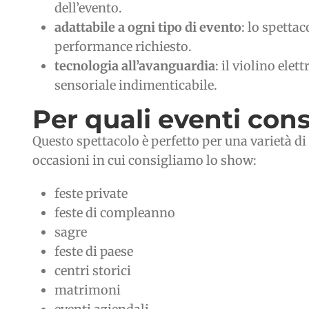
dell’evento.
adattabile a ogni tipo di evento
: lo spettac
performance richiesto.
tecnologia all’avanguardia
: il violino ele
sensoriale indimenticabile.
Per quali eventi con
Questo spettacolo è perfetto per una varietà di e
occasioni in cui consigliamo lo show:
feste private
feste di compleanno
sagre
feste di paese
centri storici
matrimoni