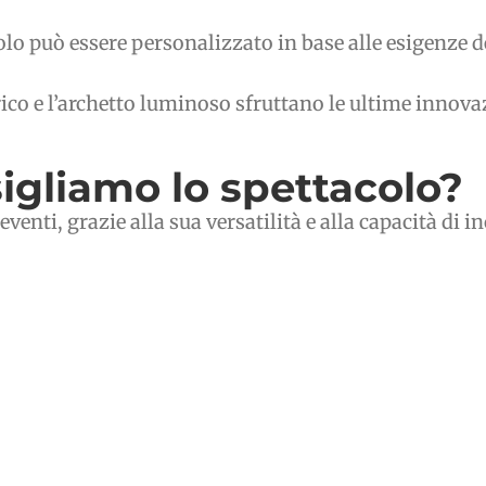
olo può essere personalizzato in base alle esigenze del
ttrico e l’archetto luminoso sfruttano le ultime inno
sigliamo lo spettacolo?
venti, grazie alla sua versatilità e alla capacità di i