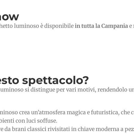
show
rchetto luminoso è disponibile
in tutta la Campania
e 
sto spettacolo?
 luminoso si distingue per vari motivi, rendendolo una
luminoso crea un’atmosfera magica e futuristica, che
bienti con luci soffuse.
re da brani classici rivisitati in chiave moderna a 