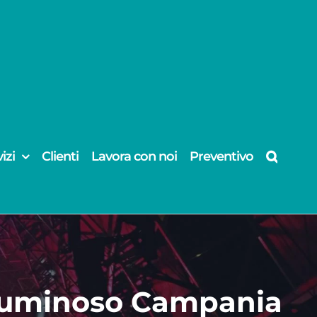
izi
Clienti
Lavora con noi
Preventivo
o luminoso Campania