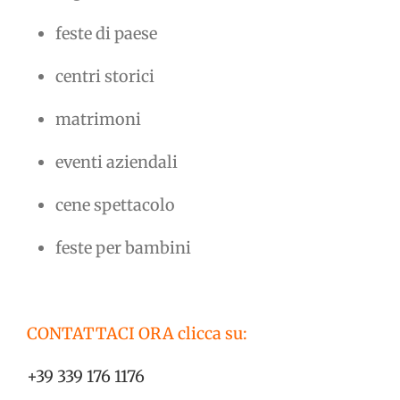
feste di paese
centri storici
matrimoni
eventi aziendali
cene spettacolo
feste per bambini
CONTATTACI ORA clicca su:
+39 339 176 1176