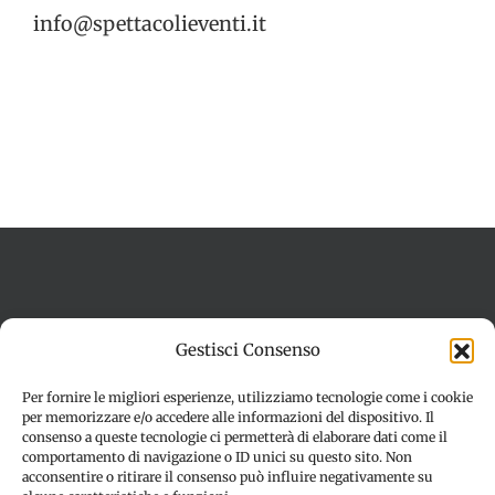
info@spettacolieventi.it
Termini e condizioni
Cookie Policy (UE)
Gestisci Consenso
Imprint
Dichiarazione sulla Privacy (UE)
Disconoscimento
Per fornire le migliori esperienze, utilizziamo tecnologie come i cookie
per memorizzare e/o accedere alle informazioni del dispositivo. Il
consenso a queste tecnologie ci permetterà di elaborare dati come il
comportamento di navigazione o ID unici su questo sito. Non
acconsentire o ritirare il consenso può influire negativamente su