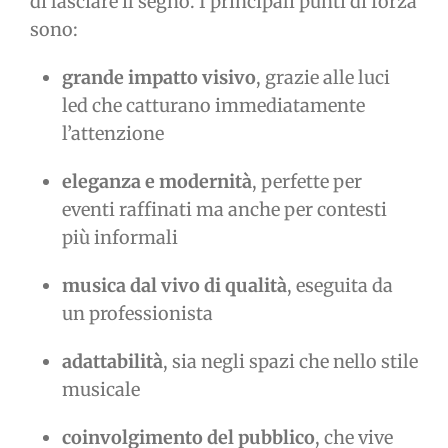
di lasciare il segno. I principali punti di forza
sono:
grande impatto visivo
, grazie alle luci
led che catturano immediatamente
l’attenzione
eleganza e modernità
, perfette per
eventi raffinati ma anche per contesti
più informali
musica dal vivo di qualità
, eseguita da
un professionista
adattabilità
, sia negli spazi che nello stile
musicale
coinvolgimento del pubblico
, che vive