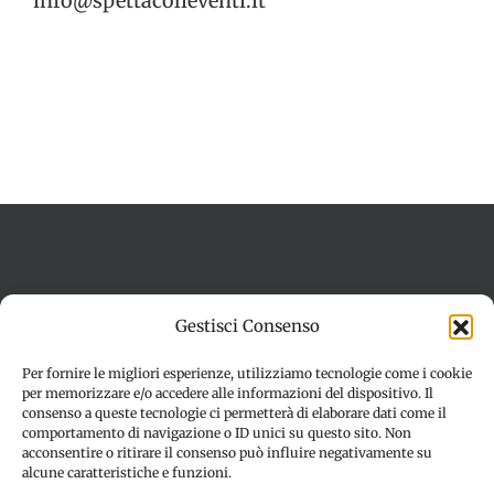
info@spettacolieventi.it
Termini e condizioni
Cookie Policy (UE)
Gestisci Consenso
Imprint
Dichiarazione sulla Privacy (UE)
Disconoscimento
Per fornire le migliori esperienze, utilizziamo tecnologie come i cookie
per memorizzare e/o accedere alle informazioni del dispositivo. Il
consenso a queste tecnologie ci permetterà di elaborare dati come il
comportamento di navigazione o ID unici su questo sito. Non
acconsentire o ritirare il consenso può influire negativamente su
alcune caratteristiche e funzioni.