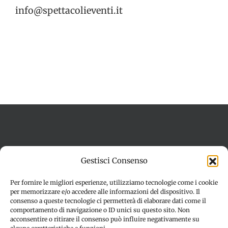
info@spettacolieventi.it
Termini e condizioni
Cookie Policy (UE)
Gestisci Consenso
Imprint
Dichiarazione sulla Privacy (UE)
Disconoscimento
Per fornire le migliori esperienze, utilizziamo tecnologie come i cookie
per memorizzare e/o accedere alle informazioni del dispositivo. Il
consenso a queste tecnologie ci permetterà di elaborare dati come il
comportamento di navigazione o ID unici su questo sito. Non
acconsentire o ritirare il consenso può influire negativamente su