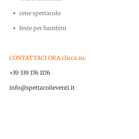
cene spettacolo
feste per bambini
CONTATTACI ORA clicca su:
+39 339 176 1176
info@spettacolieventi.it