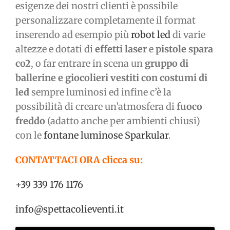
esigenze dei nostri clienti è possibile
personalizzare completamente il format
inserendo ad esempio più
robot led
di varie
altezze e dotati di
effetti laser
e
pistole spara
co2
, o far entrare in scena un
gruppo di
ballerine e giocolieri vestiti con costumi di
led
sempre luminosi ed infine c’è la
possibilità di creare un’atmosfera di
fuoco
freddo
(adatto anche per ambienti chiusi)
con le
fontane luminose Sparkular
.
CONTATTACI ORA clicca su:
+39 339 176 1176
info@spettacolieventi.it