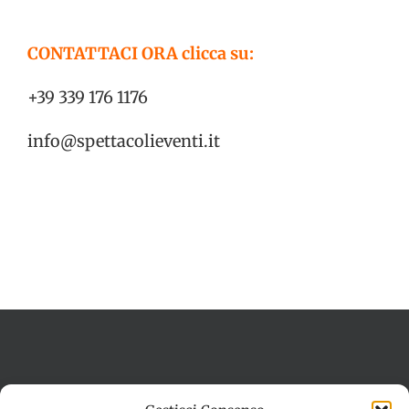
CONTATTACI ORA clicca su:
+39 339 176 1176
info@spettacolieventi.it
Termini e condizioni
Cookie Policy (UE)