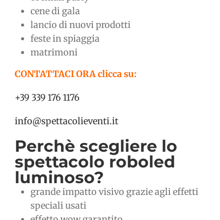
cene di gala
lancio di nuovi prodotti
feste in spiaggia
matrimoni
CONTATTACI ORA clicca su:
+39 339 176 1176
info@spettacolieventi.it
Perchè scegliere lo
spettacolo roboled
luminoso?
grande impatto visivo grazie agli effetti
speciali usati
effetto wow garantito