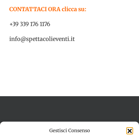
CONTATTACI ORA clicca su:
+39 339 176 1176
info@spettacolieventi.it
Termini e condizioni
Cookie Policy (UE)
Gestisci Consenso
Imprint
Dichiarazione sulla Privacy (UE)