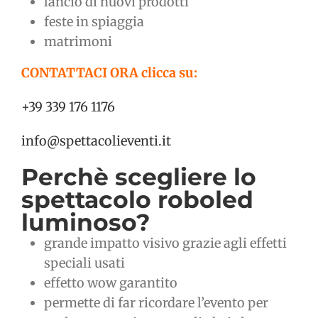
lancio di nuovi prodotti
feste in spiaggia
matrimoni
CONTATTACI ORA clicca su:
+39 339 176 1176
info@spettacolieventi.it
Perchè scegliere lo
spettacolo roboled
luminoso?
grande impatto visivo grazie agli effetti
speciali usati
effetto wow garantito
permette di far ricordare l’evento per