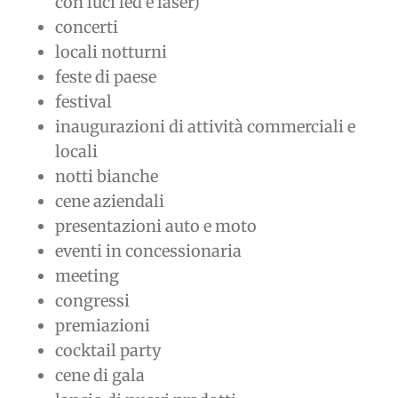
con luci led e laser)
concerti
locali notturni
feste di paese
festival
inaugurazioni di attività commerciali e
locali
notti bianche
cene aziendali
presentazioni auto e moto
eventi in concessionaria
meeting
congressi
premiazioni
cocktail party
cene di gala