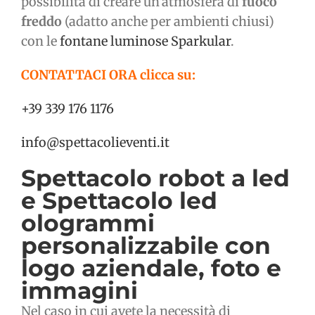
possibilità di creare un’atmosfera di
fuoco
freddo
(adatto anche per ambienti chiusi)
con le
fontane luminose Sparkular
.
CONTATTACI ORA clicca su:
+39 339 176 1176
info@spettacolieventi.it
Spettacolo robot a led
e Spettacolo led
ologrammi
personalizzabile con
logo aziendale, foto e
immagini
Nel caso in cui avete la necessità di