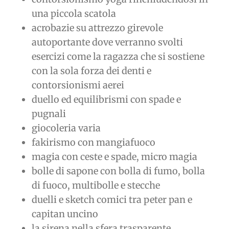
una piccola scatola
acrobazie su attrezzo girevole
autoportante dove verranno svolti
esercizi come la ragazza che si sostiene
con la sola forza dei denti e
contorsionismi aerei
duello ed equilibrismi con spade e
pugnali
giocoleria varia
fakirismo con mangiafuoco
magia con ceste e spade, micro magia
bolle di sapone con bolla di fumo, bolla
di fuoco, multibolle e stecche
duelli e sketch comici tra peter pan e
capitan uncino
la sirena nella sfera trasparente