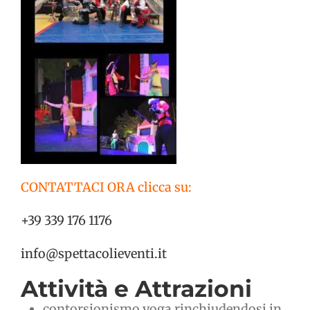
CONTATTACI ORA clicca su:
+39 339 176 1176
info@spettacolieventi.it
Attività e Attrazioni
contorsionismo yoga rinchiudendosi in