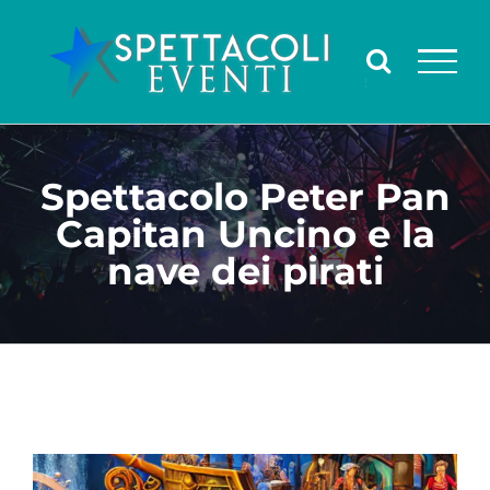
Salta
al
contenuto
Spettacolo Peter Pan
Capitan Uncino e la
nave dei pirati
Ingrandisci