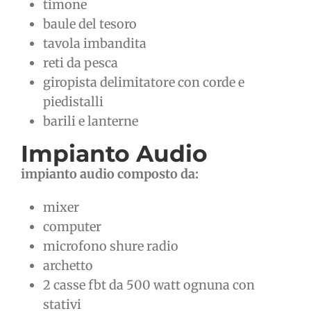
timone
baule del tesoro
tavola imbandita
reti da pesca
giropista delimitatore con corde e
piedistalli
barili e lanterne
Impianto Audio
impianto audio composto da:
mixer
computer
microfono shure radio
archetto
2 casse fbt da 500 watt ognuna con
stativi