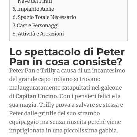
Nave dei Pirati
Impianto Audio
Spazio Totale Necessario
Cast e Personaggi
Attività e Attrazioni
Lo spettacolo di Peter
Pan in cosa consiste?
Peter Pan
e
Trilly
a causa di un incantesimo
del grande capo indiano si trovano
malauguratamente catapultati nel galeone
di
Capitan Uncino
. Con i pensieri felici e la
sua magia, Trilly prova a salvare se stessa e
Peter dalle grinfie del suo strambo
equipaggio ma senza riuscita perché viene
imprigionata in una piccolissima gabbia.