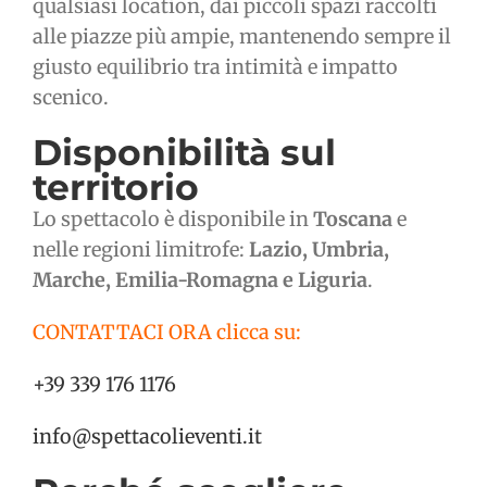
qualsiasi location, dai piccoli spazi raccolti
alle piazze più ampie, mantenendo sempre il
giusto equilibrio tra intimità e impatto
scenico.
Disponibilità sul
territorio
Lo spettacolo è disponibile in
Toscana
e
nelle regioni limitrofe:
Lazio, Umbria,
Marche, Emilia-Romagna e Liguria
.
CONTATTACI ORA clicca su:
+39 339 176 1176
info@spettacolieventi.it