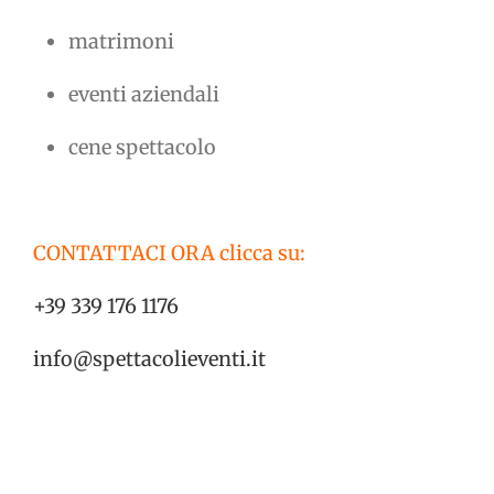
matrimoni
eventi aziendali
cene spettacolo
CONTATTACI ORA clicca su:
+39 339 176 1176
info@spettacolieventi.it