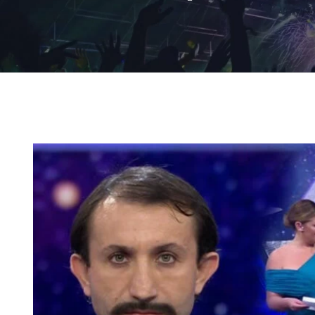
Ingrandisci
immagine