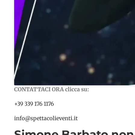
CONTATTACI ORA clicca su:
+39 339 176 1176
info@spettacolieventi.it
Simone Barbato non 