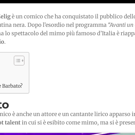
elig
è un comico che ha conquistato il pubblico dell
 tutina nera. Dopo l’esordio nel programma
“Avanti un 
a lo spettacolo del mimo più famoso d’Italia è riap
io
.
e Barbato?
to
mico è anche un attore e un cantante lirico apparso
ot talent
in cui si è esibito come mimo, ma si è prese