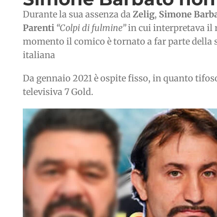
Durante la sua assenza da
Zelig
,
Simone Barb
Parenti
“Colpi di fulmine”
in cui interpretava il
momento il comico è tornato a far parte della 
italiana
Da gennaio 2021 è ospite fisso, in quanto tifoso
televisiva 7 Gold.