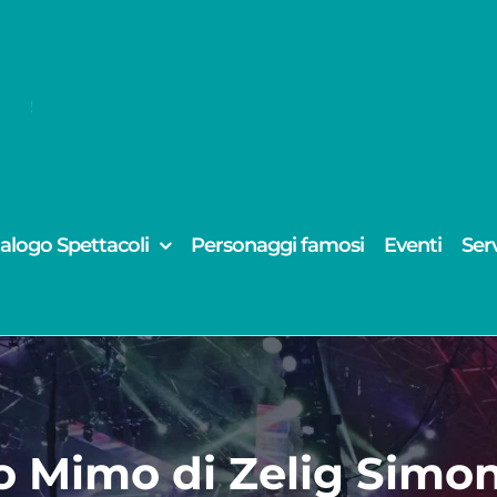
alogo Spettacoli
Personaggi famosi
Eventi
Serv
o Mimo di Zelig Simo