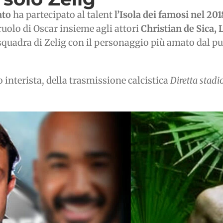
ato
ha partecipato al talent
l’Isola dei famosi nel 201
 ruolo di Oscar insieme agli attori
Christian de Sica, 
squadra di Zelig con il personaggio più amato dal pu
 interista, della trasmissione calcistica
Diretta stadi