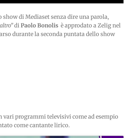
o show di Mediaset senza dire una parola,
altro”
di
Paolo Bonolis
è approdato a Zelig nel
parso durante la seconda puntata dello show
 in vari programmi televisivi come ad esempio
ntato come cantante lirico.