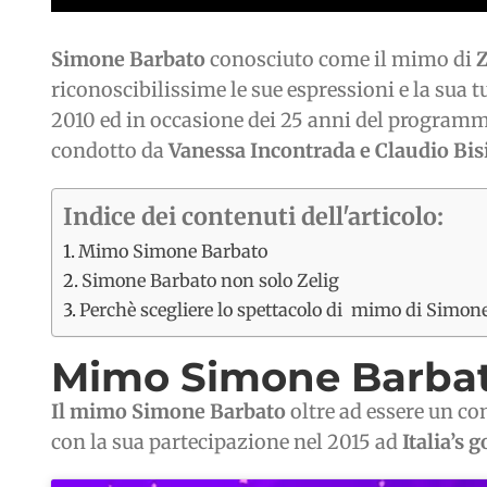
Simone Barbato
conosciuto come il mimo di
Z
riconoscibilissime le sue espressioni e la sua
2010 ed in occasione dei 25 anni del programm
condotto da
Vanessa Incontrada e Claudio Bis
Indice dei contenuti dell'articolo:
Mimo Simone Barbato
Simone Barbato non solo Zelig
Perchè scegliere lo spettacolo di mimo di Simon
Mimo Simone Barba
Il mimo Simone Barbato
oltre ad essere un co
con la sua partecipazione nel 2015 ad
Italia’s g