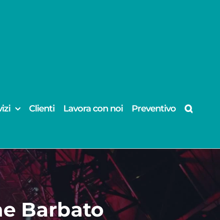
izi
Clienti
Lavora con noi
Preventivo
ne Barbato