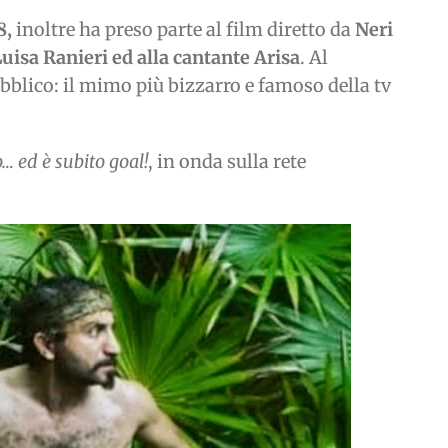
8,
inoltre ha preso parte al film diretto da
Neri
Luisa Ranieri ed alla cantante Arisa
. Al
bblico: il mimo più bizzarro e famoso della tv
o… ed è subito goal!
, in onda sulla rete