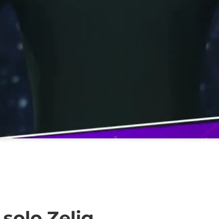
solo Zelig