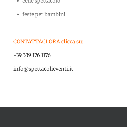
cene spettacolo
feste per bambini
CONTATTACI ORA clicca su:
+39 339 176 1176
info@spettacolieventi.it