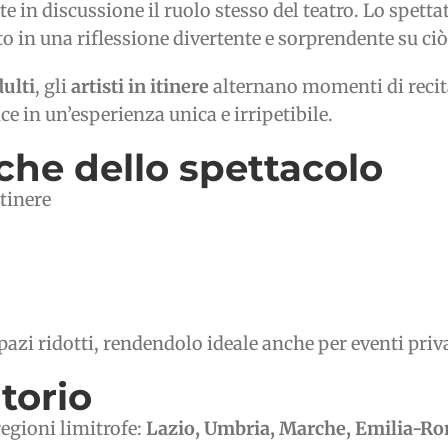
 in discussione il ruolo stesso del teatro. Lo spetta
to in una riflessione divertente e sorprendente su ci
ulti
, gli
artisti in itinere
alternano momenti di recit
 in un’esperienza unica e irripetibile.
iche dello spettacolo
itinere
azi ridotti, rendendolo ideale anche per eventi priva
itorio
regioni limitrofe:
Lazio, Umbria, Marche, Emilia-Ro