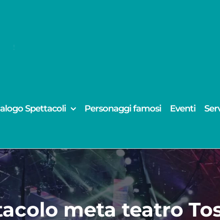
alogo Spettacoli
Personaggi famosi
Eventi
Serv
tacolo meta teatro To