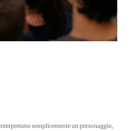
non interpretano semplicemente un personaggio,