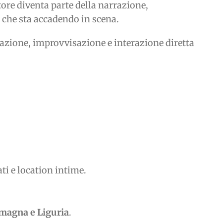
tore diventa parte della narrazione,
ò che sta accadendo in scena.
azione, improvvisazione e interazione diretta
ti e location intime.
magna e Liguria
.