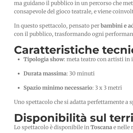
ma guidano il pubblico in un percorso che mette
consapevole del gioco teatrale, e viene coinvol
In questo spettacolo, pensato per
bambini e ad
con il pubblico, trasformando ogni performance
Caratteristiche tecn
Tipologia show
: meta teatro con artisti in 
Durata massima
: 30 minuti
Spazio minimo necessario
: 3 x 3 metri
Uno spettacolo che si adatta perfettamente a sp
Disponibilità sul terr
Lo spettacolo è disponibile in
Toscana
e nelle 