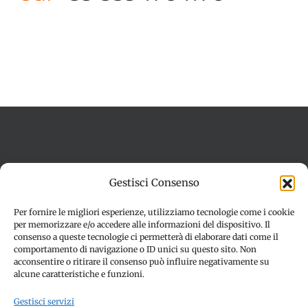
Termini e condizioni
Cookie Policy (UE)
Gestisci Consenso
Imprint
Dichiarazione sulla Privacy (UE)
Disconoscimento
Per fornire le migliori esperienze, utilizziamo tecnologie come i cookie
per memorizzare e/o accedere alle informazioni del dispositivo. Il
consenso a queste tecnologie ci permetterà di elaborare dati come il
comportamento di navigazione o ID unici su questo sito. Non
acconsentire o ritirare il consenso può influire negativamente su
alcune caratteristiche e funzioni.
Gestisci servizi