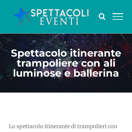
Salta
al
contenuto
Spettacolo itinerante
trampoliere con ali
luminose e ballerina
Lo spettacolo itinerante di trampolieri con