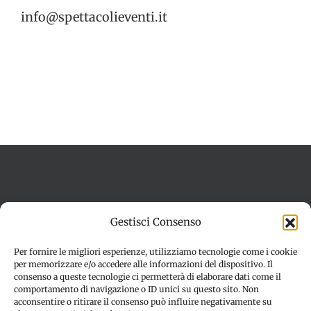
info@spettacolieventi.it
Termini e condizioni
Cookie Policy (UE)
Gestisci Consenso
Imprint
Dichiarazione sulla Privacy (UE)
Disconoscimento
Per fornire le migliori esperienze, utilizziamo tecnologie come i cookie
per memorizzare e/o accedere alle informazioni del dispositivo. Il
consenso a queste tecnologie ci permetterà di elaborare dati come il
comportamento di navigazione o ID unici su questo sito. Non
acconsentire o ritirare il consenso può influire negativamente su