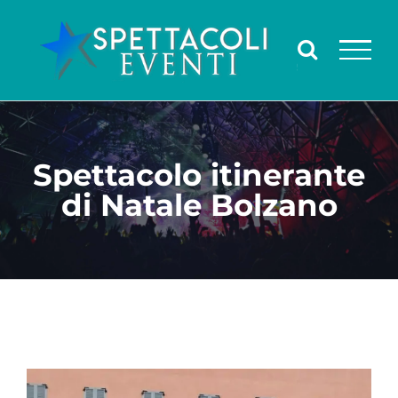
Salta
al
contenuto
Spettacolo itinerante
di Natale Bolzano