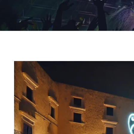
Ingrandisci
immagine