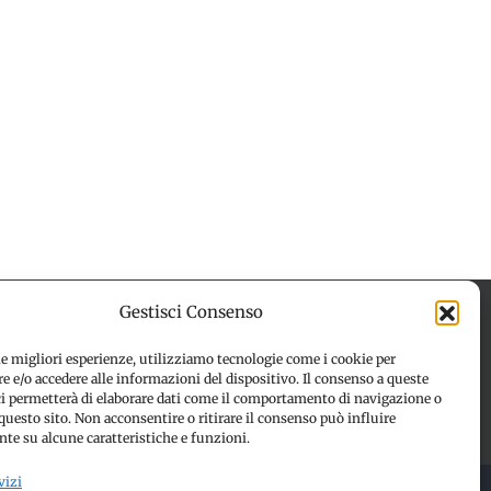
Gestisci Consenso
le migliori esperienze, utilizziamo tecnologie come i cookie per
 e/o accedere alle informazioni del dispositivo. Il consenso a queste
 (UE)
Disconoscimento
ci permetterà di elaborare dati come il comportamento di navigazione o
questo sito. Non acconsentire o ritirare il consenso può influire
te su alcune caratteristiche e funzioni.
vizi