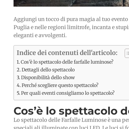
Aggiungi un tocco di pura magia al tuo evento c
Puglia e nelle regioni limitrofe, incanta e stupi
eleganti e avvolgenti.
Indice dei contenuti dell'articolo:
Cos’è lo spettacolo delle farfalle luminose?
Dettagli dello spettacolo
Disponibilità dello show
Perché scegliere questo spettacolo?
Per quali eventi consigliamo lo spettacolo?
Cos’è lo spettacolo d
Lo spettacolo delle Farfalle Luminose è una perf
speciali ali illuminate con luci LED. Le luci 