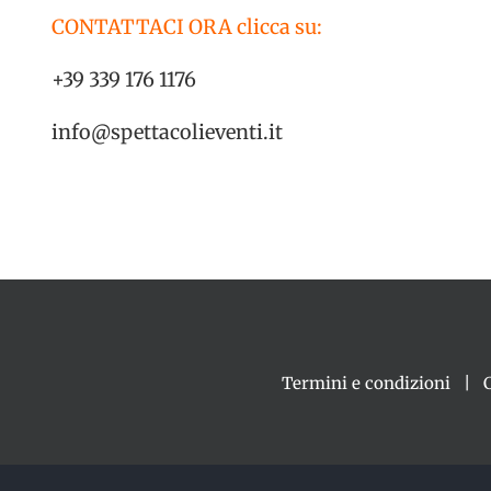
CONTATTACI ORA clicca su:
+39 339 176 1176
info@spettacolieventi.it
Termini e condizioni