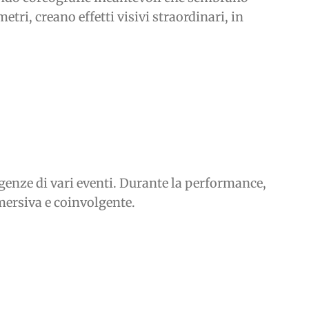
tri, creano effetti visivi straordinari, in
igenze di vari eventi. Durante la performance,
mmersiva e coinvolgente.