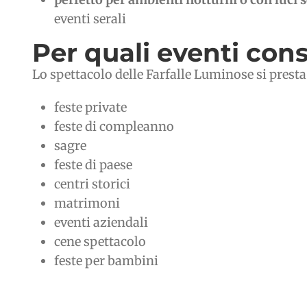
eventi serali
Per quali eventi con
Lo spettacolo delle Farfalle Luminose si presta a
feste private
feste di compleanno
sagre
feste di paese
centri storici
matrimoni
eventi aziendali
cene spettacolo
feste per bambini