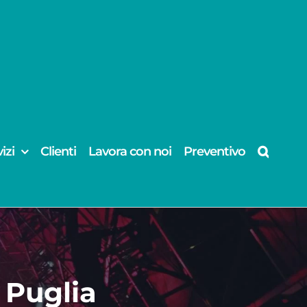
izi
Clienti
Lavora con noi
Preventivo
 Puglia