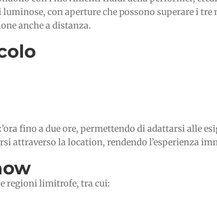
 luminose, con aperture che possono superare i tre me
zione anche a distanza.
colo
’ora fino a due ore, permettendo di adattarsi alle es
ersi attraverso la location, rendendo l’esperienza i
show
 regioni limitrofe, tra cui: