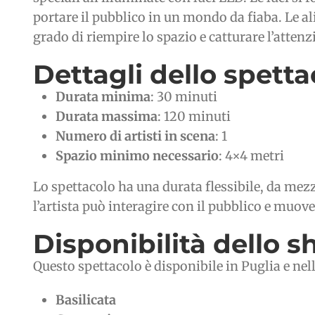
portare il pubblico in un mondo da fiaba. Le ali
grado di riempire lo spazio e catturare l’atten
Dettagli dello spetta
Durata minima
: 30 minuti
Durata massima
: 120 minuti
Numero di artisti in scena
: 1
Spazio minimo necessario
: 4×4 metri
Lo spettacolo ha una durata flessibile, da mezz
l’artista può interagire con il pubblico e muov
Disponibilità dello 
Questo spettacolo è disponibile in Puglia e nelle
Basilicata