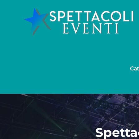
Salta
al
contenuto
Cat
Spetta