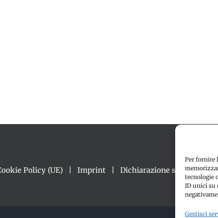
Per fornire 
memorizzare
Cookie Policy (UE)
Imprint
Dichiarazione sulla Privacy
tecnologie 
ID unici su 
negativamen
Gestisci ser