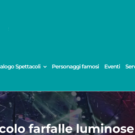
alogo Spettacoli
Personaggi famosi
Eventi
Serv
colo farfalle luminose