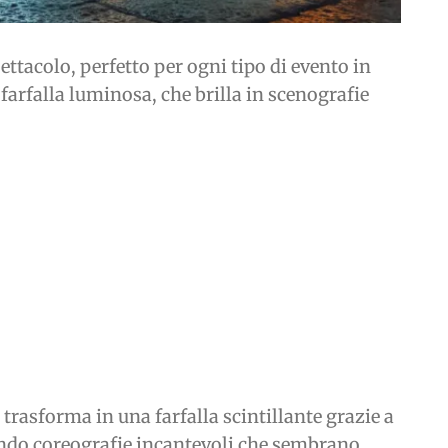
ttacolo, perfetto per ogni tipo di evento in
a farfalla luminosa, che brilla in scenografie
 trasforma in una farfalla scintillante grazie a
eando coreografie incantevoli che sembrano