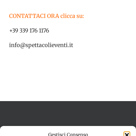
CONTATTACI ORA clicca su:
+39 339 176 1176
info@spettacolieventi.it
Termini e condizioni
Cookie Policy (UE)
Gestisci Consenso