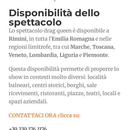
Disponibilità dello
spettacolo
Lo spettacolo drag queen è disponibile a
Rimini
, in tutta l’
Emilia Romagna
e nelle
regioni limitrofe, tra cui
Marche
,
Toscana
,
Veneto
,
Lombardia
,
Liguria
e
Piemonte
.
Questa disponibilità permette di proporre lo
show in contesti molto diversi: località
balneari, centri storici, borghi, sale
ricevimenti, ristoranti, piazze, teatri, locali e
spazi aziendali.
CONTATTACI ORA clicca su:
+39 339 176 1176