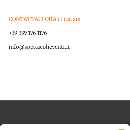
CONTATTACI ORA clicca su:
+39 339 176 1176
info@spettacolieventi.it
Termini e condizioni
Cookie Policy (UE)