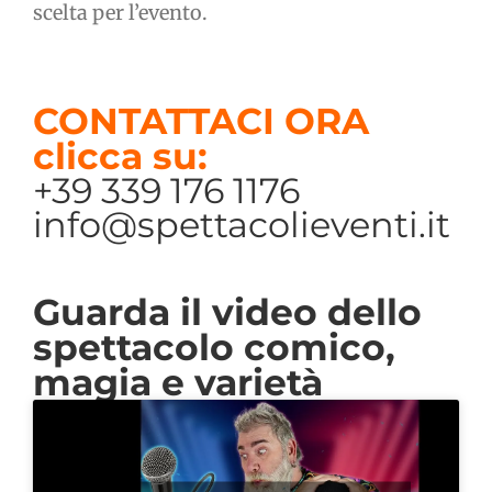
scelta per l’evento.
CONTATTACI ORA
clicca su:
+39 339 176 1176
info@spettacolieventi.it
Guarda il video dello
spettacolo comico,
magia e varietà