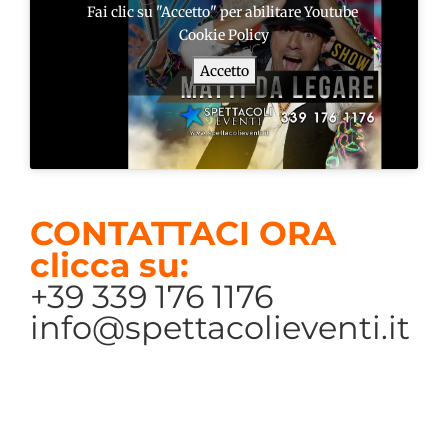
Fai clic su "Accetto" per abilitare Youtube
Cookie Policy
Accetto
CONTATTACI ORA
clicca su:
+39 339 176 1176
info@spettacolieventi.it