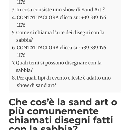
1176
In cosa consiste uno show di Sand Art ?
CONTATTACI ORA clicca su: +39 339 176
1176
​Come si chiama l’arte dei disegni con la
sabbia?
CONTATTACI ORA clicca su: +39 339 176
1176
Quali temi si possono disegnare con la
sabbia?
Per quali tipi di evento e feste è adatto uno
show di sand art?
Che cos’è la sand art o
più comunemente
chiamati disegni fatti
con la sabbia?