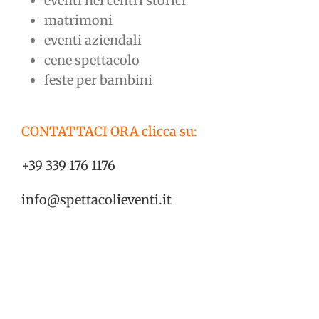
eventi nei centri storici
matrimoni
eventi aziendali
cene spettacolo
feste per bambini
CONTATTACI ORA clicca su:
+39 339 176 1176
info@spettacolieventi.it