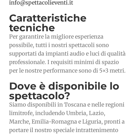
info@spettacolieventi.it
Caratteristiche
tecniche
Per garantire la migliore esperienza
possibile, tutti i nostri spettacoli sono
supportati da impianti audio e luci di qualità
professionale. I requisiti minimi di spazio
per le nostre performance sono di 5×3 metri.
Dove è disponibile lo
spettacolo?
Siamo disponibili in Toscana e nelle regioni
limitrofe, includendo Umbria, Lazio,
Marche, Emilia-Romagna e Liguria, pronti a
portare il nostro speciale intrattenimento