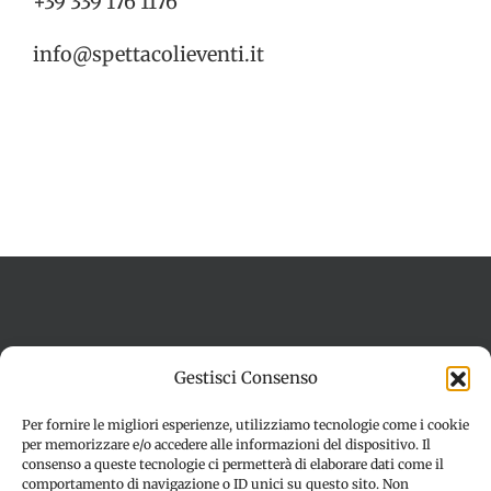
+39 339 176 1176
info@spettacolieventi.it
Termini e condizioni
Cookie Policy (UE)
Gestisci Consenso
Imprint
Dichiarazione sulla Privacy (UE)
Disconoscimento
Per fornire le migliori esperienze, utilizziamo tecnologie come i cookie
per memorizzare e/o accedere alle informazioni del dispositivo. Il
consenso a queste tecnologie ci permetterà di elaborare dati come il
comportamento di navigazione o ID unici su questo sito. Non