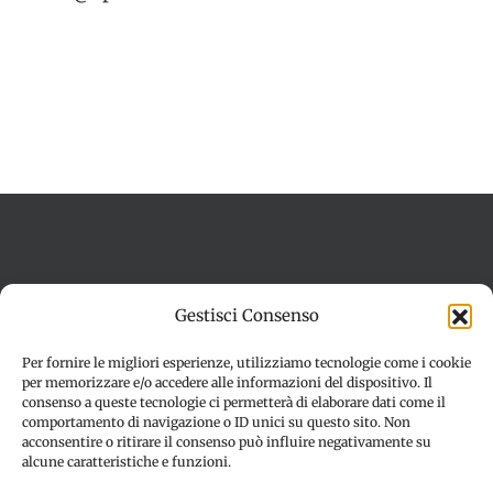
Termini e condizioni
Cookie Policy (UE)
Gestisci Consenso
Imprint
Dichiarazione sulla Privacy (UE)
Disconoscimento
Per fornire le migliori esperienze, utilizziamo tecnologie come i cookie
per memorizzare e/o accedere alle informazioni del dispositivo. Il
consenso a queste tecnologie ci permetterà di elaborare dati come il
comportamento di navigazione o ID unici su questo sito. Non
acconsentire o ritirare il consenso può influire negativamente su
alcune caratteristiche e funzioni.