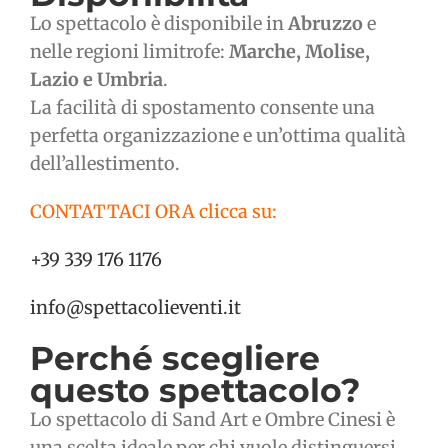
Lo spettacolo è disponibile in
Abruzzo
e
nelle regioni limitrofe:
Marche, Molise,
Lazio e Umbria
.
La facilità di spostamento consente una
perfetta organizzazione e un’ottima qualità
dell’allestimento.
CONTATTACI ORA clicca su:
+39 339 176 1176
info@spettacolieventi.it
Perché scegliere
questo spettacolo?
Lo spettacolo di Sand Art e Ombre Cinesi è
una scelta ideale per chi vuole distinguersi