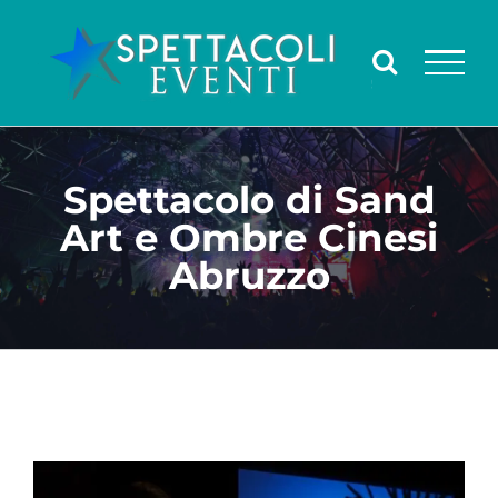
Salta
al
contenuto
Spettacolo di Sand
Art e Ombre Cinesi
Abruzzo
Ingrandisci